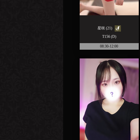
星咲 (21)
T156 (D)
08:30-12:00