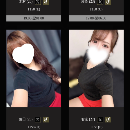
木村 (26)
愛染 (23)
T150 (E)
T150 (C)
19:00-翌01:00
19:00-翌06:00
藤田 (23)
右京 (27)
T158 (D)
T158 (F)