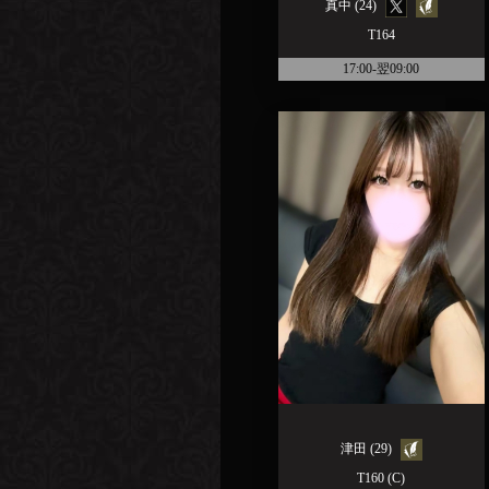
真中 (24)
T164
17:00-翌09:00
津田 (29)
T160 (C)