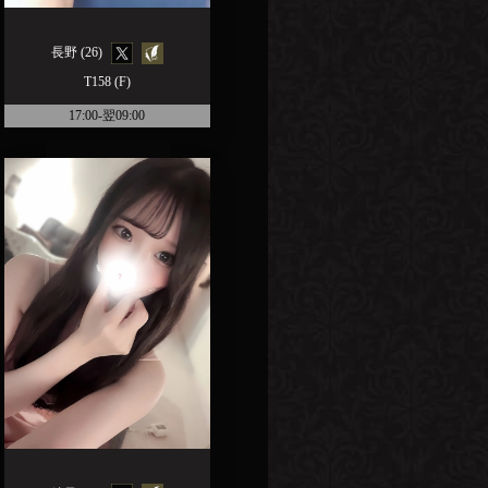
長野 (26)
T158 (F)
17:00-翌09:00