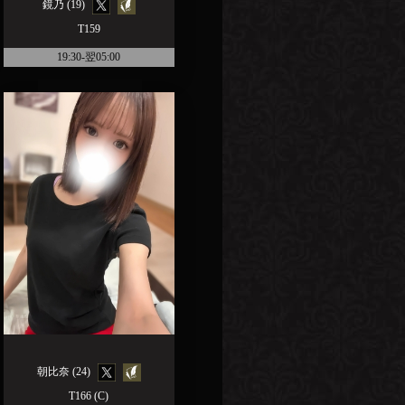
鏡乃 (19)
T159
19:30-翌05:00
朝比奈 (24)
T166 (C)